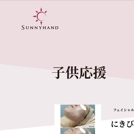
子供応援
フェイシャ
にきび