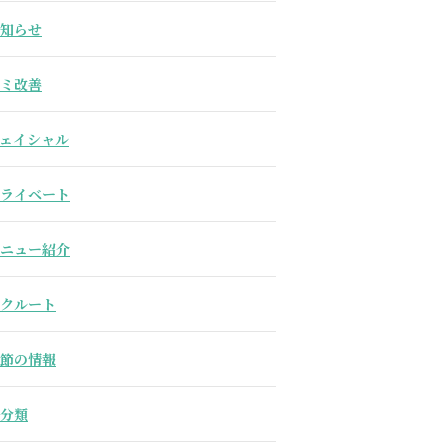
知らせ
ミ改善
ェイシャル
ライベート
ニュー紹介
クルート
節の情報
分類