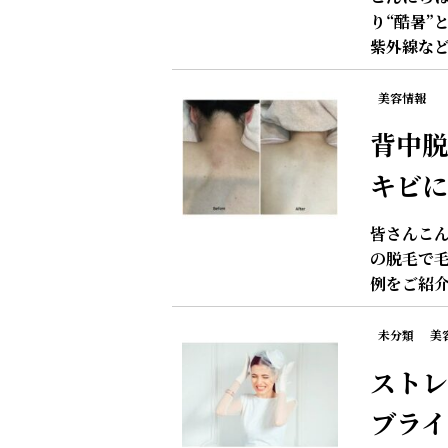
り“酷暑”
紫外線など
美容情報
背中脱
キビに
皆さんこん
の脱毛で毛
例をご紹介
未分類
美
ストレ
ブライ