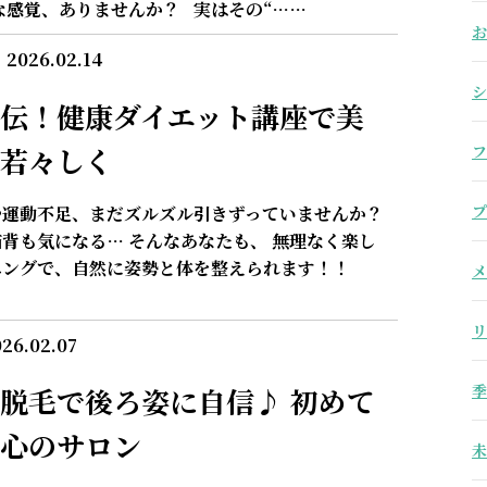
な感覚、ありませんか？ 実はその“……
お
2026.02.14
シ
伝！健康ダイエット講座で美
若々しく
フ
プ
や運動不足、まだズルズル引きずっていませんか？
背も気になる… そんなあなたも、 無理なく楽し
ニングで、自然に姿勢と体を整えられます！！
メ
リ
26.02.07
季
脱毛で後ろ姿に自信♪ 初めて
心のサロン
未