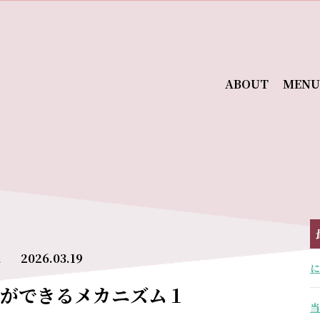
ABOUT
MENU
2026.03.19
ル
に
ができるメカニズム１
当