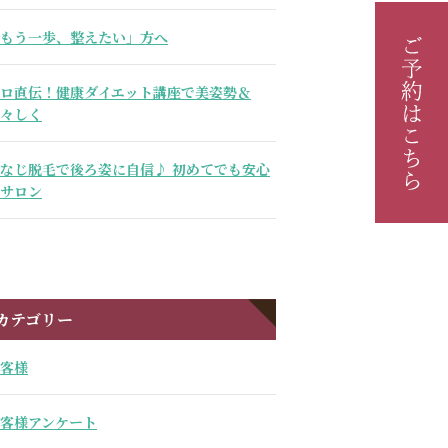
もう一歩、整えたい」方へ
ロ直伝！健康ダイエット講座で美姿勢＆
々しく
なじ脱毛で後ろ姿に自信♪ 初めてでも安心
サロン
カテゴリー
客様
客様アンケート