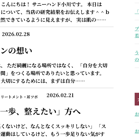
こんにちは！ サニーハンド小川です。 本日は
「
】について、当店の研究結果をお伝えします＾＾ｂ
然できているように見えますが、 実は肌の……
プ
2026.02.28
若
ンの想い
う
の
、 ただ綺麗になる場所ではなく、 「自分を大切
時間」をつくる場所でありたいと思っています。
を大切にするためには、まずは自分……
2026.02.21
トリートメント・耳ツボ
一歩、整えたい」方へ
お
くないけど、なんとなくスッキリしない」 「ス
お
や運動はしているけど、もう一歩足りない気がす