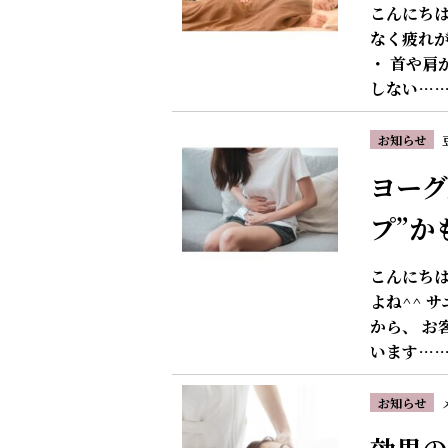
こんにちは
なく疲れ
・ 首や肩
しない…
お知らせ
ヨーグ
プ”か
こんにちは
よね^^ 
から、 お
います…
お知らせ