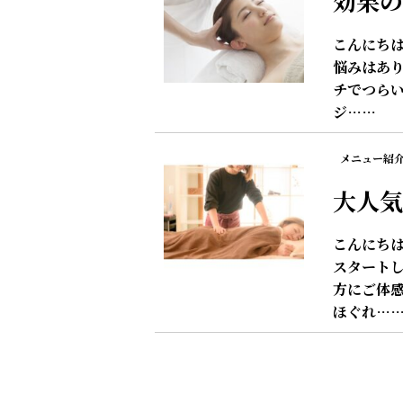
効果の
こんにちは
悩みはあり
チでつらい
ジ……
メニュー紹
大人気
こんにちは
スタートし
方にご体感
ほぐれ…