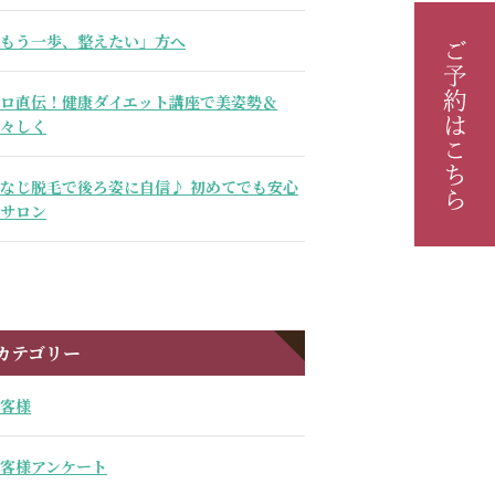
もう一歩、整えたい」方へ
ロ直伝！健康ダイエット講座で美姿勢＆
々しく
なじ脱毛で後ろ姿に自信♪ 初めてでも安心
サロン
カテゴリー
客様
客様アンケート