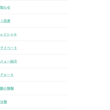
知らせ
ミ改善
ェイシャル
ライベート
ニュー紹介
クルート
節の情報
分類