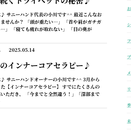
続くドライヘッドの秘密♪
お
♪ サニーハンド代表の小川です^^ 最近こんなお
ませんか？ 「頭が重たい…」 「首や肩がガチガ
シ
…」 「寝ても疲れが取れない」 「目の奥が
フ
2025.05.14
介
プ
のインナーコアセラピー♪
メ
♪ サニーハンドオーナーの小川です^^ 3月から
た【インナーコアセラピー】 すでにたくさんの
リ
いただき、 「今までと全然違う！」「深部まで
…
季
未