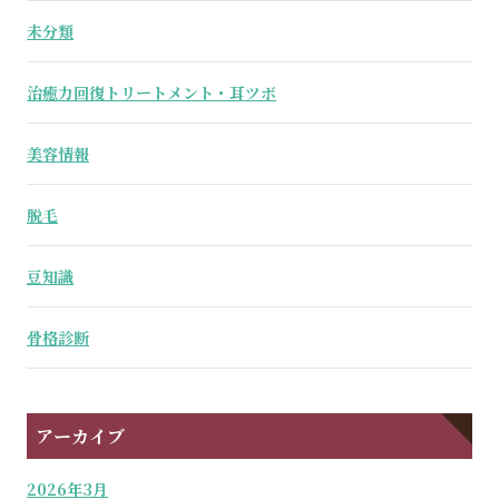
未分類
治癒力回復トリートメント・耳ツボ
美容情報
脱毛
豆知識
骨格診断
アーカイブ
2026年3月