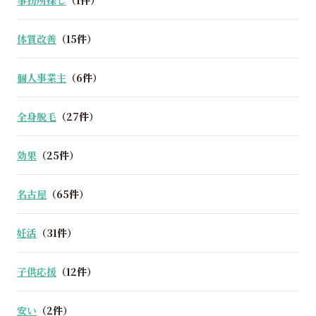
事務所探し
（1件）
体質改善
（15件）
個人事業主
（6件）
全身脱毛
（27件）
効果
（25件）
名古屋
（65件）
妊活
（31件）
子供応援
（12件）
安い
（2件）