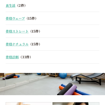
食生活
（2件）
骨格ウェーブ
（15件）
骨格ストレート
（15件）
骨格ナチュラル
（15件）
骨格診断
（33件）