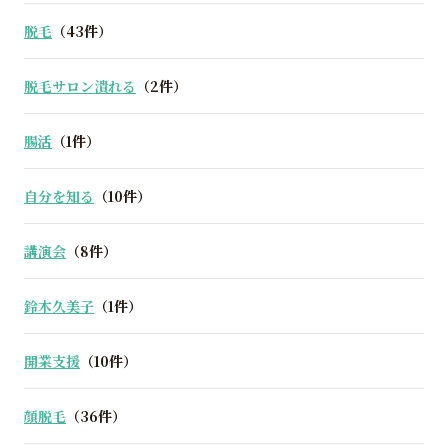
脱毛
（43件）
脱毛サロン潰れる
（2件）
腸活
（1件）
自分を知る
（10件）
講演会
（8件）
鈴木久美子
（1件）
開業支援
（10件）
顔脱毛
（36件）