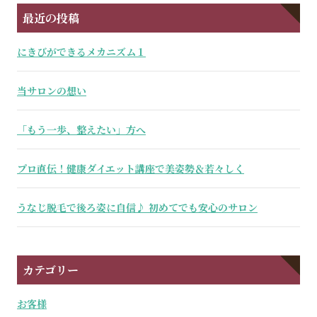
最近の投稿
にきびができるメカニズム１
当サロンの想い
「もう一歩、整えたい」方へ
プロ直伝！健康ダイエット講座で美姿勢＆若々しく
うなじ脱毛で後ろ姿に自信♪ 初めてでも安心のサロン
カテゴリー
お客様