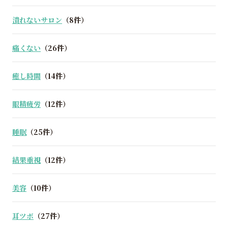
潰れないサロン
（8件）
痛くない
（26件）
癒し時間
（14件）
眼精疲労
（12件）
睡眠
（25件）
結果重視
（12件）
美容
（10件）
耳ツボ
（27件）