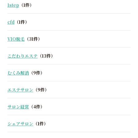
1step
（1件）
cfd
（1件）
VIO脱毛
（31件）
こだわりエステ
（13件）
むくみ解消
（9件）
エステサロン
（9件）
サロン経営
（4件）
シェアサロン
（1件）