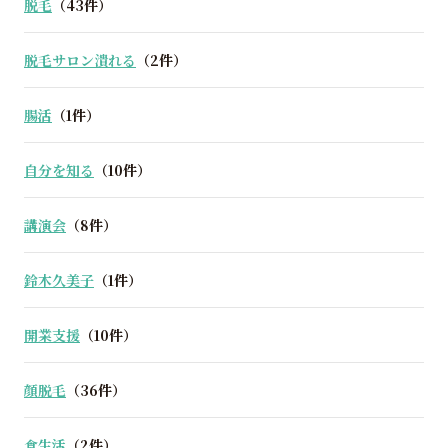
脱毛
（43件）
脱毛サロン潰れる
（2件）
腸活
（1件）
自分を知る
（10件）
講演会
（8件）
鈴木久美子
（1件）
開業支援
（10件）
顔脱毛
（36件）
食生活
（2件）