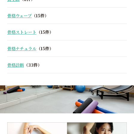
骨格ウェーブ
（15件）
骨格ストレート
（15件）
骨格ナチュラル
（15件）
骨格診断
（33件）