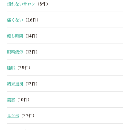
潰れないサロン
（8件）
痛くない
（26件）
癒し時間
（14件）
眼精疲労
（12件）
睡眠
（25件）
結果重視
（12件）
美容
（10件）
耳ツボ
（27件）