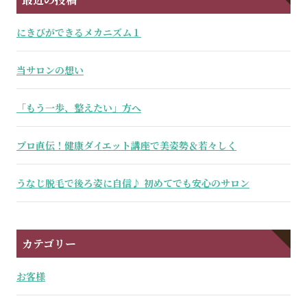
にきびができるメカニズム１
当サロンの想い
「もう一歩、整えたい」方へ
プロ直伝！健康ダイエット講座で美姿勢＆若々しく
うなじ脱毛で後ろ姿に自信♪ 初めてでも安心のサロン
カテゴリー
お客様