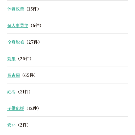
体質改善
（15件）
個人事業主
（6件）
全身脱毛
（27件）
効果
（25件）
名古屋
（65件）
妊活
（31件）
子供応援
（12件）
安い
（2件）