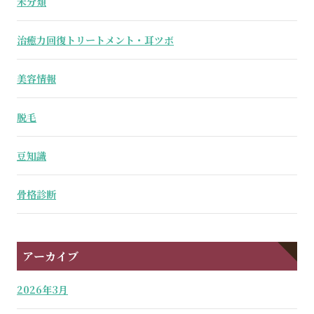
未分類
治癒力回復トリートメント・耳ツボ
美容情報
脱毛
豆知識
骨格診断
アーカイブ
2026年3月