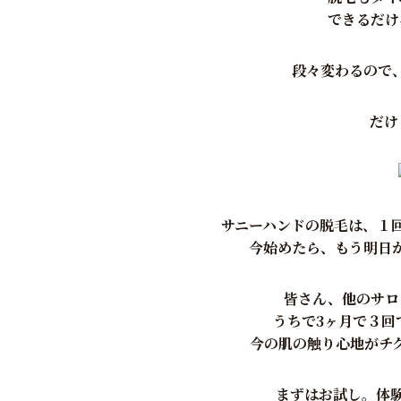
できるだけ
段々変わるので
だけ
サニーハンドの脱毛は、１
今始めたら、もう明日
皆さん、他のサロ
うちで3ヶ月で３回
今の肌の触り心地がチ
まずはお試し。体験