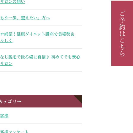
サロンの想い
もう一歩、整えたい」方へ
ロ直伝！健康ダイエット講座で美姿勢＆
々しく
なじ脱毛で後ろ姿に自信♪ 初めてでも安心
サロン
カテゴリー
客様
客様アンケート