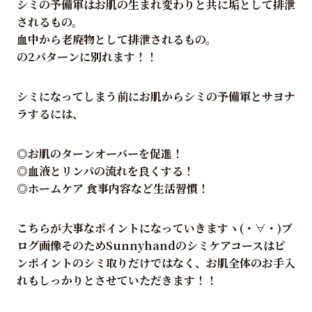
シミの予備軍はお肌の生まれ変わりと共に垢として排泄
されるもの。
血中から老廃物として排泄されるもの。
の2パターンに別れます！！
シミになってしまう前にお肌からシミの予備軍とサヨナ
ラするには、
◎お肌のターンオーバーを促進！
◎血液とリンパの流れを良くする！
◎ホームケア 食事内容など生活習慣！
こちらが大事なポイントになっていきますヽ(・∀・)ブ
ログ画像そのためSunnyhandのシミケアコースはピ
ンポイントのシミ取りだけではなく、お肌全体のお手入
れもしっかりとさせていただきます！！