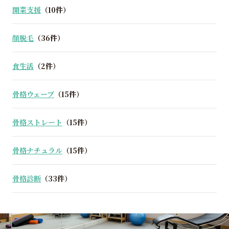
開業支援
（10件）
顔脱毛
（36件）
食生活
（2件）
骨格ウェーブ
（15件）
骨格ストレート
（15件）
骨格ナチュラル
（15件）
骨格診断
（33件）