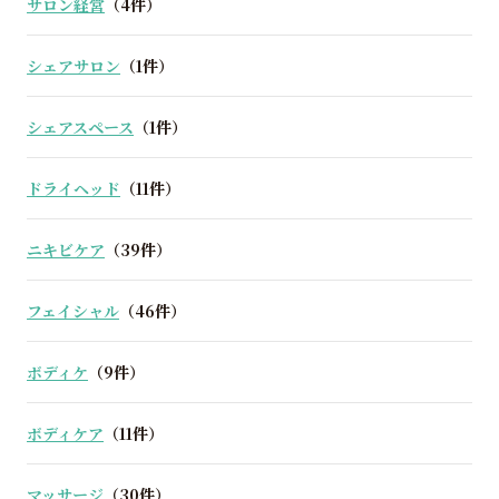
サロン経営
（4件）
シェアサロン
（1件）
シェアスペース
（1件）
ドライヘッド
（11件）
ニキビケア
（39件）
フェイシャル
（46件）
ボディケ
（9件）
ボディケア
（11件）
マッサージ
（30件）