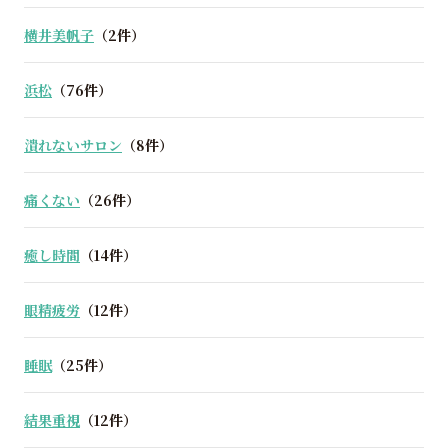
横井美帆子
（2件）
浜松
（76件）
潰れないサロン
（8件）
痛くない
（26件）
癒し時間
（14件）
眼精疲労
（12件）
睡眠
（25件）
結果重視
（12件）