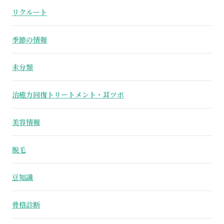
リクルート
季節の情報
未分類
治癒力回復トリートメント・耳ツボ
美容情報
脱毛
豆知識
骨格診断