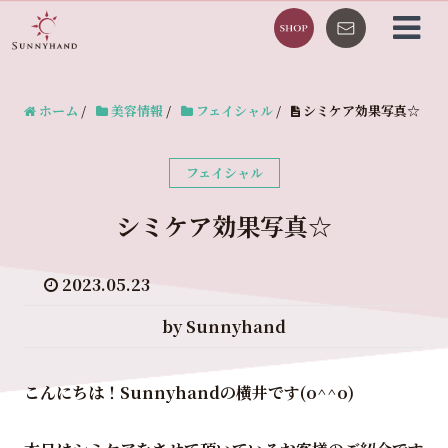
ホーム
/
美容情報
/
フェイシャル
/
シミケア効果写真☆
フェイシャル
シミケア効果写真☆
2023.05.23
by Sunnyhand
こんにちは！Sunnyhandの横井です(o^^o)