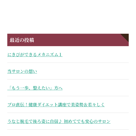
最近の投稿
にきびができるメカニズム１
当サロンの想い
「もう一歩、整えたい」方へ
プロ直伝！健康ダイエット講座で美姿勢＆若々しく
うなじ脱毛で後ろ姿に自信♪ 初めてでも安心のサロン