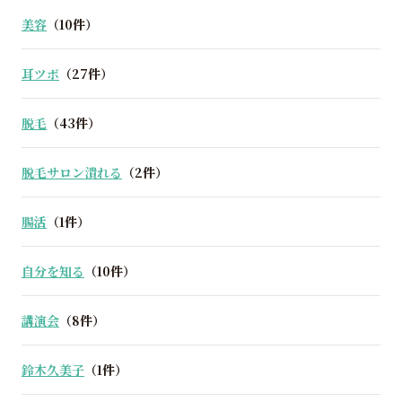
美容
（10件）
耳ツボ
（27件）
脱毛
（43件）
脱毛サロン潰れる
（2件）
腸活
（1件）
自分を知る
（10件）
講演会
（8件）
鈴木久美子
（1件）