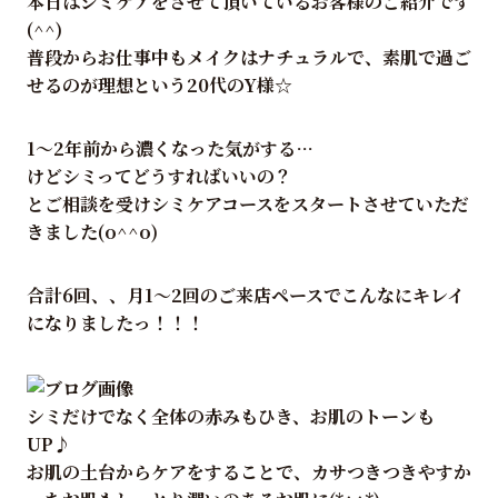
本日はシミケアをさせて頂いているお客様のご紹介です
(^^)
普段からお仕事中もメイクはナチュラルで、素肌で過ご
せるのが理想という20代のY様☆
1～2年前から濃くなった気がする…
けどシミってどうすればいいの？
とご相談を受けシミケアコースをスタートさせていただ
きました(o^^o)
合計6回、、月1～2回のご来店ペースでこんなにキレイ
になりましたっ！！！
シミだけでなく全体の赤みもひき、お肌のトーンも
UP♪
お肌の土台からケアをすることで、カサつきつきやすか