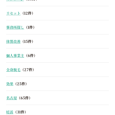
リセット
（12件）
事務所探し
（1件）
体質改善
（15件）
個人事業主
（6件）
全身脱毛
（27件）
効果
（25件）
名古屋
（65件）
妊活
（31件）