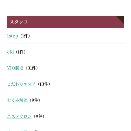
スタッフ
1step
（1件）
cfd
（1件）
VIO脱毛
（31件）
こだわりエステ
（13件）
むくみ解消
（9件）
エステサロン
（9件）