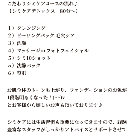
こだわりシミケアコースの流れ♪
【シミケアデトックス 80分～】
１）クレンジング
２）ピーリングパック 毛穴ケア
３）洗顔
４）マッサージorフォトフェイシャル
５）シミ10ショット
５）沈静パック
６）整肌
お肌全体のトーンも上がり、ファンデーションのお色が
1段階明るくなった！(^^)v
とお客様から嬉しいお声も頂いております♪
シミケアには生活習慣も重要になってきますので、経験
豊富なスタッフがしっかりアドバイスとサポートさせて