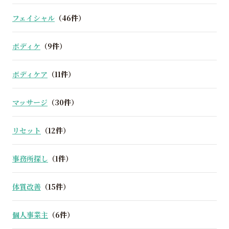
フェイシャル
（46件）
ボディケ
（9件）
ボディケア
（11件）
マッサージ
（30件）
リセット
（12件）
事務所探し
（1件）
体質改善
（15件）
個人事業主
（6件）