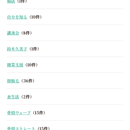
腸活
（1件）
自分を知る
（10件）
講演会
（8件）
鈴木久美子
（1件）
開業支援
（10件）
顔脱毛
（36件）
食生活
（2件）
骨格ウェーブ
（15件）
骨格ストレート
（15件）