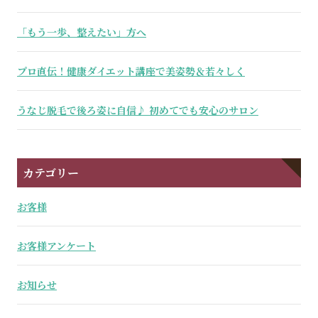
「もう一歩、整えたい」方へ
プロ直伝！健康ダイエット講座で美姿勢＆若々しく
うなじ脱毛で後ろ姿に自信♪ 初めてでも安心のサロン
カテゴリー
お客様
お客様アンケート
お知らせ