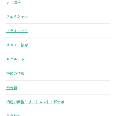
シミ改善
フェイシャル
プライベート
メニュー紹介
リクルート
季節の情報
未分類
治癒力回復トリートメント・耳ツボ