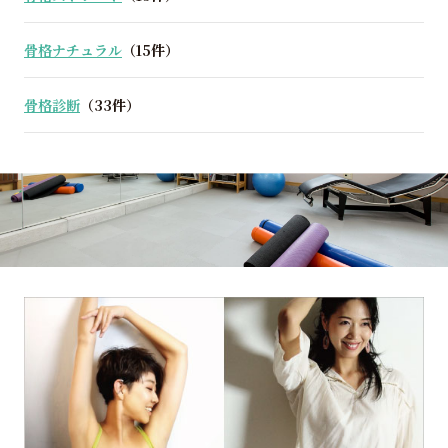
骨格ナチュラル
（15件）
骨格診断
（33件）