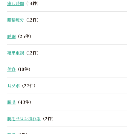
癒し時間
（14件）
眼精疲労
（12件）
睡眠
（25件）
結果重視
（12件）
美容
（10件）
耳ツボ
（27件）
脱毛
（43件）
脱毛サロン潰れる
（2件）