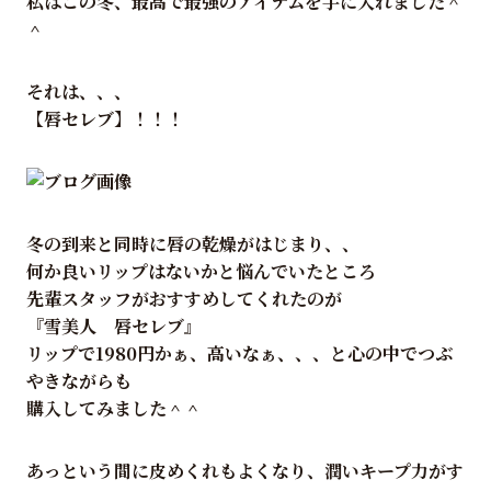
私はこの冬、最高で最強のアイテムを手に入れました＾
＾
それは、、、
【唇セレブ】！！！
冬の到来と同時に唇の乾燥がはじまり、、
何か良いリップはないかと悩んでいたところ
先輩スタッフがおすすめしてくれたのが
『雪美人 唇セレブ』
リップで1980円かぁ、高いなぁ、、、と心の中でつぶ
やきながらも
購入してみました＾＾
あっという間に皮めくれもよくなり、潤いキープ力がす