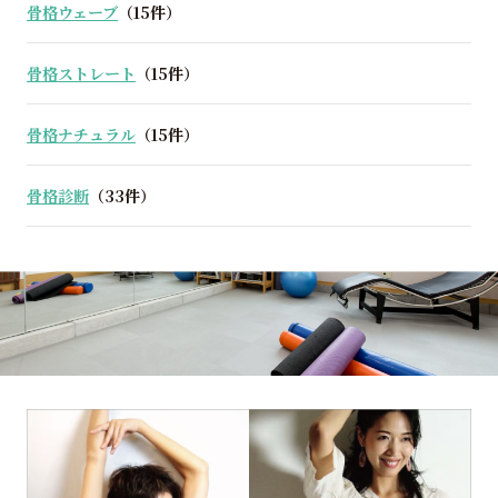
骨格ウェーブ
（15件）
骨格ストレート
（15件）
骨格ナチュラル
（15件）
骨格診断
（33件）