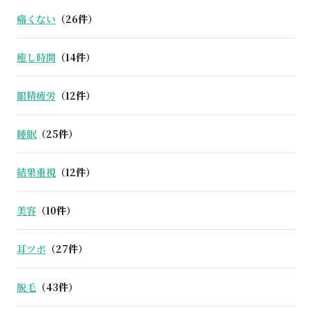
痛くない
（26件）
癒し時間
（14件）
眼精疲労
（12件）
睡眠
（25件）
結果重視
（12件）
美容
（10件）
耳ツボ
（27件）
脱毛
（43件）