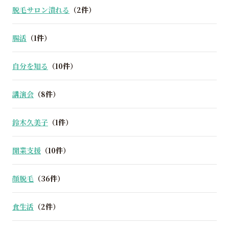
脱毛サロン潰れる
（2件）
腸活
（1件）
自分を知る
（10件）
講演会
（8件）
鈴木久美子
（1件）
開業支援
（10件）
顔脱毛
（36件）
食生活
（2件）