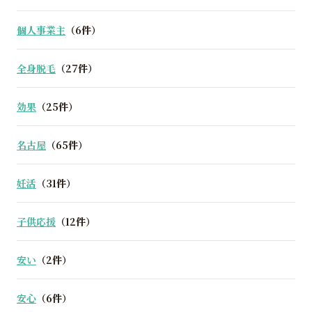
個人事業主
（6件）
全身脱毛
（27件）
効果
（25件）
名古屋
（65件）
妊活
（31件）
子供応援
（12件）
安い
（2件）
安心
（6件）