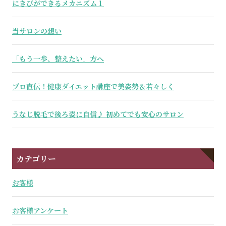
にきびができるメカニズム１
当サロンの想い
「もう一歩、整えたい」方へ
プロ直伝！健康ダイエット講座で美姿勢＆若々しく
うなじ脱毛で後ろ姿に自信♪ 初めてでも安心のサロン
カテゴリー
お客様
お客様アンケート