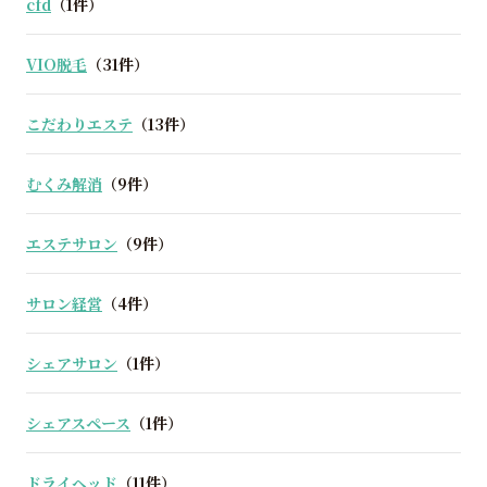
cfd
（1件）
VIO脱毛
（31件）
こだわりエステ
（13件）
むくみ解消
（9件）
エステサロン
（9件）
サロン経営
（4件）
シェアサロン
（1件）
シェアスペース
（1件）
ドライヘッド
（11件）