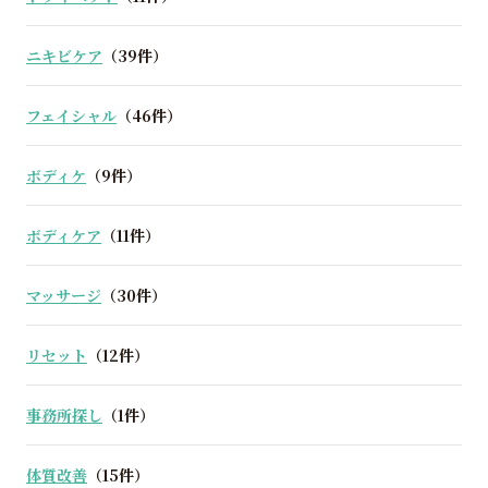
ニキビケア
（39件）
フェイシャル
（46件）
ボディケ
（9件）
ボディケア
（11件）
マッサージ
（30件）
リセット
（12件）
事務所探し
（1件）
体質改善
（15件）