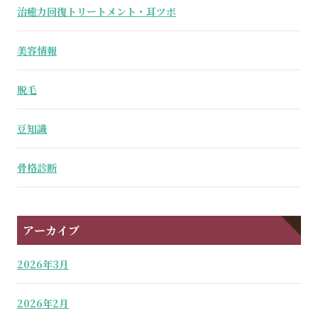
治癒力回復トリートメント・耳ツボ
美容情報
脱毛
豆知識
骨格診断
アーカイブ
2026年3月
2026年2月