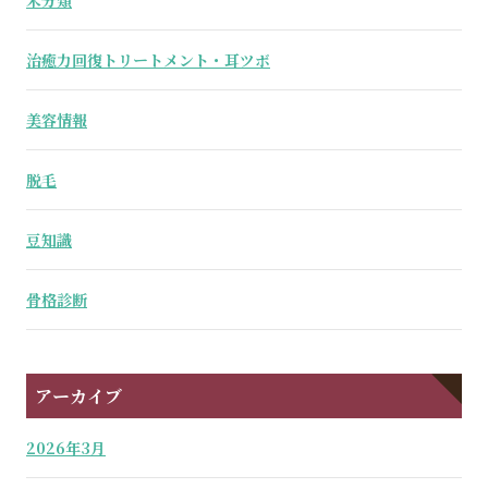
治癒力回復トリートメント・耳ツボ
美容情報
脱毛
豆知識
骨格診断
アーカイブ
2026年3月