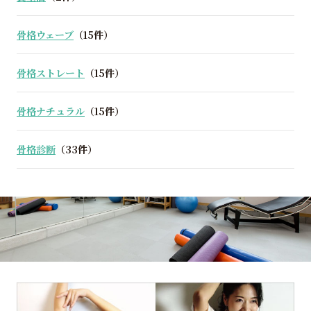
骨格ウェーブ
（15件）
骨格ストレート
（15件）
骨格ナチュラル
（15件）
骨格診断
（33件）