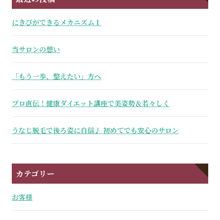
にきびができるメカニズム１
当サロンの想い
「もう一歩、整えたい」方へ
プロ直伝！健康ダイエット講座で美姿勢＆若々しく
うなじ脱毛で後ろ姿に自信♪ 初めてでも安心のサロン
カテゴリー
お客様