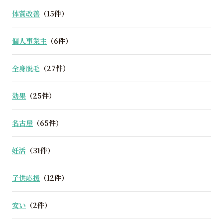
体質改善
（15件）
個人事業主
（6件）
全身脱毛
（27件）
効果
（25件）
名古屋
（65件）
妊活
（31件）
子供応援
（12件）
安い
（2件）