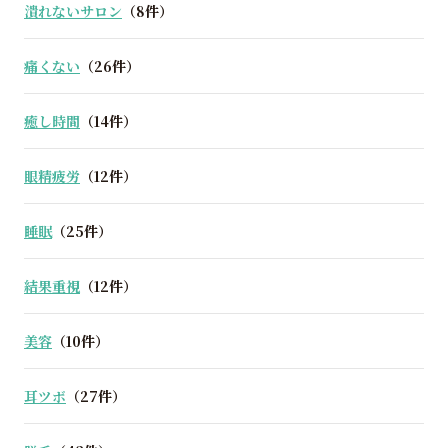
潰れないサロン
（8件）
痛くない
（26件）
癒し時間
（14件）
眼精疲労
（12件）
睡眠
（25件）
結果重視
（12件）
美容
（10件）
耳ツボ
（27件）