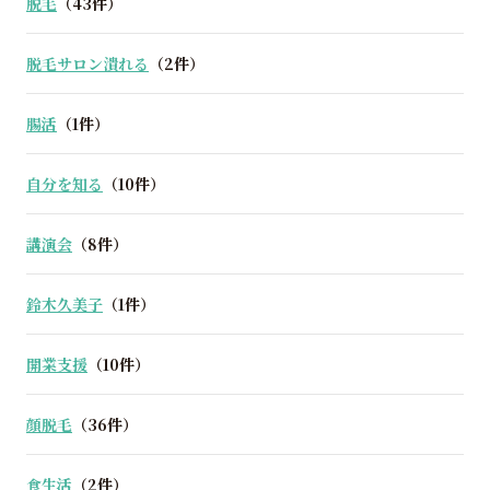
脱毛
（43件）
脱毛サロン潰れる
（2件）
腸活
（1件）
自分を知る
（10件）
講演会
（8件）
鈴木久美子
（1件）
開業支援
（10件）
顔脱毛
（36件）
食生活
（2件）