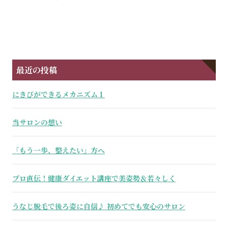
最近の投稿
にきびができるメカニズム１
当サロンの想い
「もう一歩、整えたい」方へ
プロ直伝！健康ダイエット講座で美姿勢＆若々しく
うなじ脱毛で後ろ姿に自信♪ 初めてでも安心のサロン