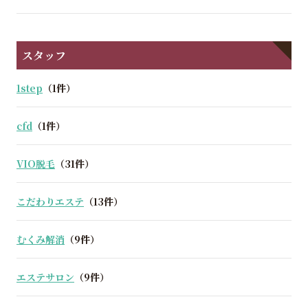
スタッフ
1step
（1件）
cfd
（1件）
VIO脱毛
（31件）
こだわりエステ
（13件）
むくみ解消
（9件）
エステサロン
（9件）