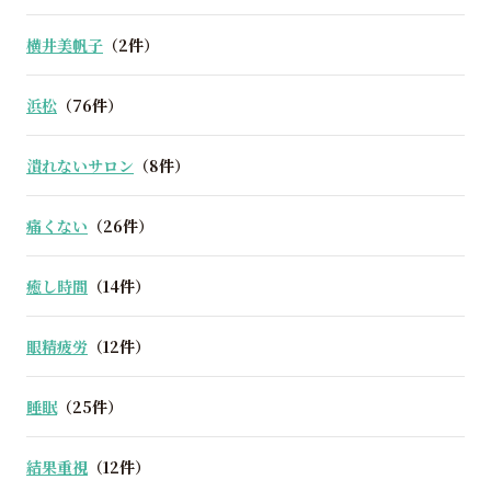
横井美帆子
（2件）
浜松
（76件）
潰れないサロン
（8件）
痛くない
（26件）
癒し時間
（14件）
眼精疲労
（12件）
睡眠
（25件）
結果重視
（12件）