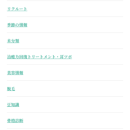
リクルート
季節の情報
未分類
治癒力回復トリートメント・耳ツボ
美容情報
脱毛
豆知識
骨格診断