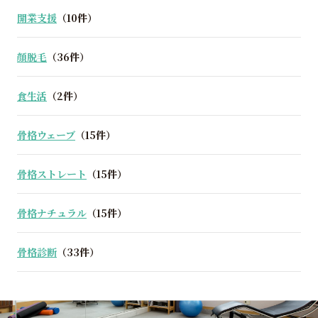
開業支援
（10件）
顔脱毛
（36件）
食生活
（2件）
骨格ウェーブ
（15件）
骨格ストレート
（15件）
骨格ナチュラル
（15件）
骨格診断
（33件）