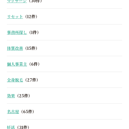
マッサージ
（30件）
リセット
（12件）
事務所探し
（1件）
体質改善
（15件）
個人事業主
（6件）
全身脱毛
（27件）
効果
（25件）
名古屋
（65件）
妊活
（31件）