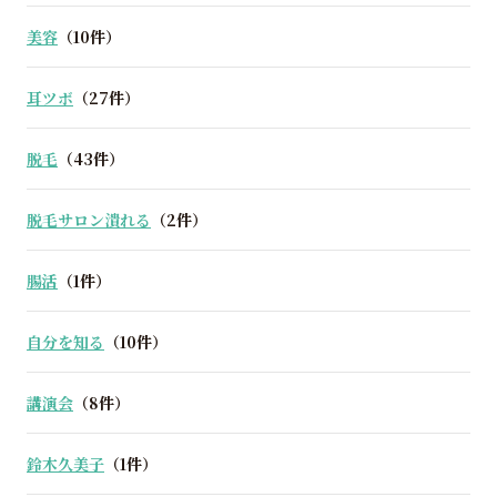
美容
（10件）
耳ツボ
（27件）
脱毛
（43件）
脱毛サロン潰れる
（2件）
腸活
（1件）
自分を知る
（10件）
講演会
（8件）
鈴木久美子
（1件）